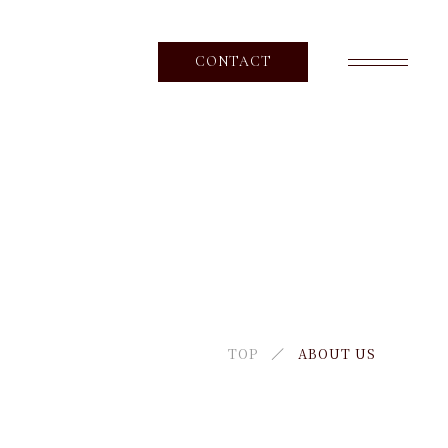
CONTACT
PROFILE
スタッフ紹介
NEWS
ニュース
CONTENT
TOP
ABOUT US
コンテンツ