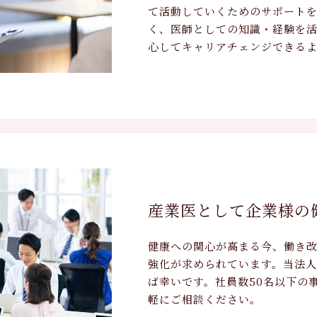
て活動していくためのサポート
く、医師としての知識・経験を
心してキャリアチェンジできる
産業医として企業様の
健康への関心が高まる今、働き
強化が求められています。当法
ば幸いです。社員数50名以下の
軽にご相談ください。