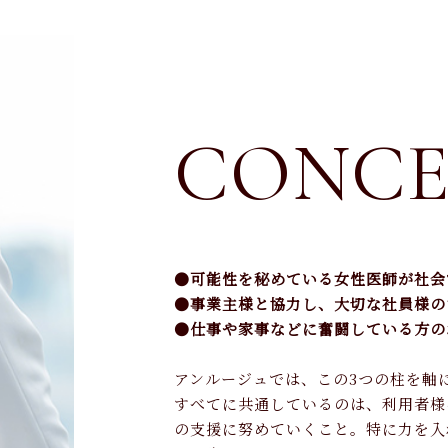
FLOW
カウンセリングの流れ
FAQ
CONCE
よくあるご質問
●可能性を秘めている女性医師が社会
●事業主様と協力し、大切な社員様の
●仕事や家事などに奮闘している方の
アンルージュでは、この3つの柱を軸
すべてに共通しているのは、利用者様
の支援に努めていくこと。特に力を入