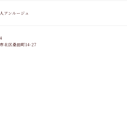
人アンルージュ
4
市北区桑田町14-27