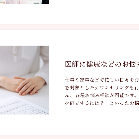
医師に健康などのお悩
仕事や家事などで忙しい日々を
を対象としたカウンセリングも
ん、各種お悩み相談が可能です
を両立するには？」といったお