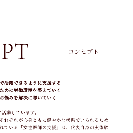
INFO
法人概要
CONTACT
PT
お問い合わせ
コンセプト
で活躍できるように支援する
ために労働環境を整えていく
お悩みを解決に導いていく
に活動しています。
それぞれが心身ともに健やかな状態でいられるため
れている「女性医師の支援」は、代表自身の実体験